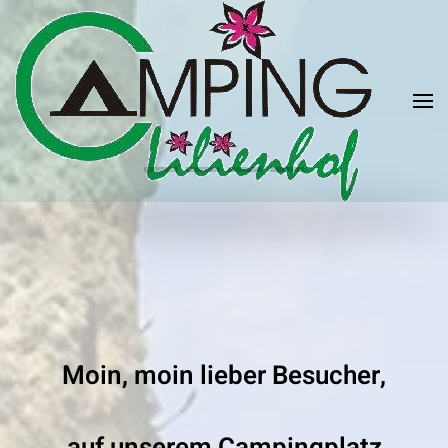
Zum Hauptinhalt springen
Moin, moin lieber Besucher,