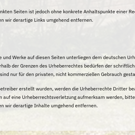
linkten Seiten ist jedoch ohne konkrete Anhaltspunkte einer Re
 wir derartige Links umgehend entfernen.
lte und Werke auf diesen Seiten unterliegen dem deutschen Urhe
rhalb der Grenzen des Urheberrechtes bedürfen der schriftlic
sind nur für den privaten, nicht kommerziellen Gebrauch gesta
Betreiber erstellt wurden, werden die Urheberrechte Dritter b
dem auf eine Urheberrechtsverletzung aufmerksam werden, bitt
 wir derartige Inhalte umgehend entfernen.