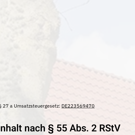
§ 27 a Umsatzsteuergesetz:
DE223569470
Inhalt nach § 55 Abs. 2 RStV