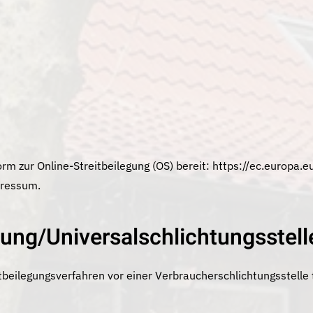
rm zur Online-Streitbeilegung (OS) bereit:
https://ec.europa.
pressum.
gung/Universal­schlichtungs­stell
reitbeilegungsverfahren vor einer Verbraucherschlichtungsstelle