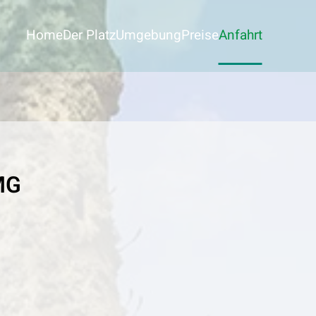
Home
Der Platz
Umgebung
Preise
Anfahrt
MG