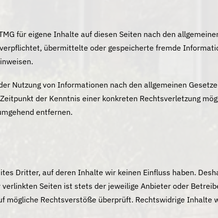
TMG für eigene Inhalte auf diesen Seiten nach den allgemeine
t verpflichtet, übermittelte oder gespeicherte fremde Inform
hinweisen.
 der Nutzung von Informationen nach den allgemeinen Gesetzen
m Zeitpunkt der Kenntnis einer konkreten Rechtsverletzung m
 umgehend entfernen.
tes Dritter, auf deren Inhalte wir keinen Einfluss haben. Desh
erlinkten Seiten ist stets der jeweilige Anbieter oder Betreibe
uf mögliche Rechtsverstöße überprüft. Rechtswidrige Inhalte 