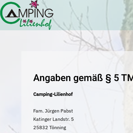
Zum Hauptinhalt springen
Angaben gemäß § 5 T
Camping-Lilienhof
Fam. Jürgen Pabst
Katinger Landstr. 5
25832 Tönning